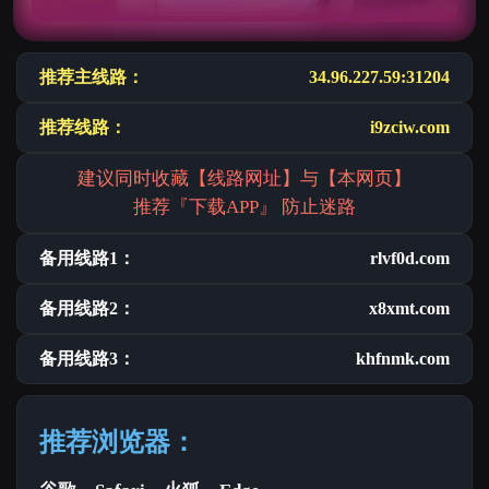
推荐主线路：
34.96.227.59:31204
推荐线路：
i9zciw.com
建议同时收藏【线路网址】与【本网页】
推荐『下载APP』 防止迷路
备用线路1：
rlvf0d.com
备用线路2：
x8xmt.com
备用线路3：
khfnmk.com
推荐浏览器：